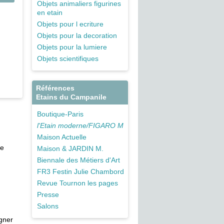
Objets animaliers figurines
en etain
Objets pour l ecriture
Objets pour la decoration
Objets pour la lumiere
Objets scientifiques
Références
Etains du Campanile
Boutique-Paris
l'Etain moderne/FIGARO M
Maison Actuelle
de
Maison & JARDIN M.
Biennale des Métiers d'Art
FR3 Festin Julie Chambord
Revue Tournon les pages
Presse
Salons
agner