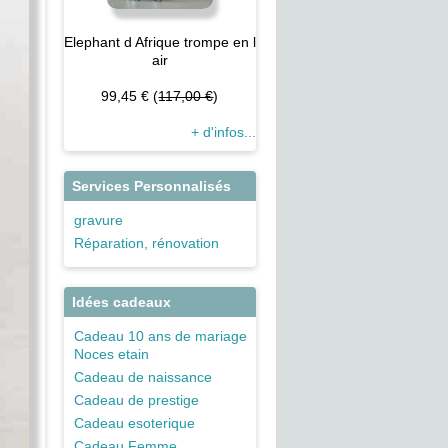
Elephant d Afrique trompe en l
air
99,45 € (
117,00 €
)
+ d'infos...
Services Personnalisés
gravure
Réparation, rénovation
Idées cadeaux
Cadeau 10 ans de mariage
Noces etain
Cadeau de naissance
Cadeau de prestige
Cadeau esoterique
Cadeau Femme