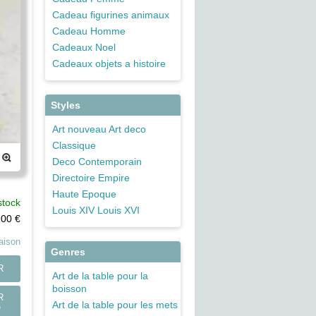
Cadeau figurines animaux
Cadeau Homme
Cadeaux Noel
Cadeaux objets a histoire
Styles
Art nouveau Art deco
Classique
Deco Contemporain
Directoire Empire
Haute Epoque
stock
Louis XIV Louis XVI
,00
€
raison
Genres
R
Art de la table pour la
boisson
R
Art de la table pour les mets
e