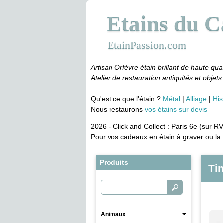
Etains du 
EtainPassion.com
Artisan Orfèvre étain brillant de haute qual
Atelier de restauration antiquités et objets 
Qu'est ce que l'étain ?
Métal
Alliage
His
Nous restaurons
vos étains sur devis
2026 - Click and Collect : Paris 6e (sur RV
Pour vos cadeaux en étain à graver ou la 
Produits
Ti
Animaux