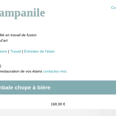
Co
Campanile
ité en travail de fusion
d'art
toire
Travail
Entretien de l'étain
)
restauration de vos étains
contactez-moi
.
mbale chope à bière
168,00 €