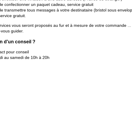
de confectionner un paquet cadeau, service gratuit
de transmettre tous messages à votre destinataire (bristol sous envelo
service gratuit.
rvices vous seront proposés au fur et à mesure de votre commande ...
-vous guider.
n d'un conseil ?
di au samedi de 10h à 20h