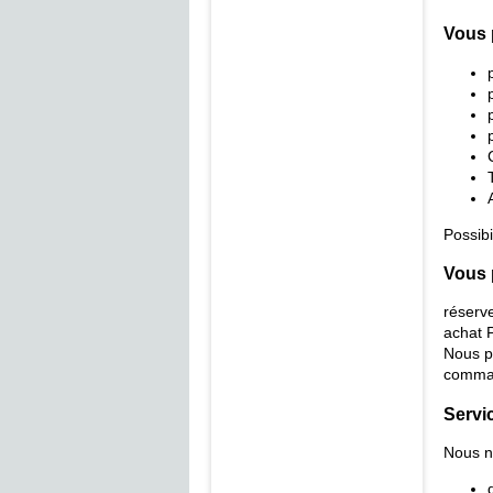
Vous 
Possibi
Vous 
réserve
achat 
Nous p
comman
Servi
Nous n