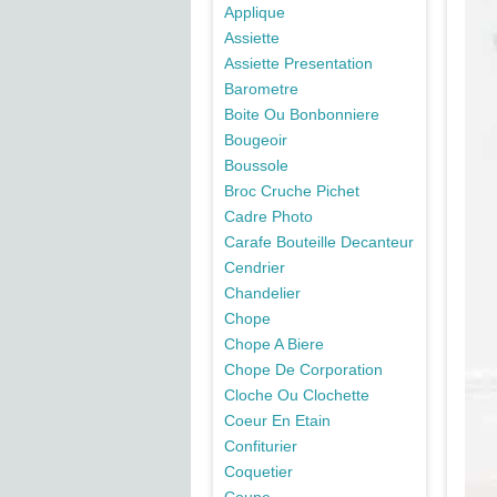
Applique
Assiette
Assiette Presentation
Barometre
Boite Ou Bonbonniere
Bougeoir
Boussole
Broc Cruche Pichet
Cadre Photo
Carafe Bouteille Decanteur
Cendrier
Chandelier
Chope
Chope A Biere
Chope De Corporation
Cloche Ou Clochette
Coeur En Etain
Confiturier
Coquetier