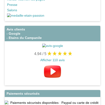
Presse
Salons
Avis clients
- Google
- Etains du Campanile
4.94
/ 5
Afficher 110 avis
Paiements sécurisés