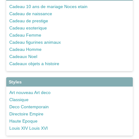
Cadeau 10 ans de mariage Noces etain
Cadeau de naissance
Cadeau de prestige
Cadeau esoterique
Cadeau Femme
Cadeau figurines animaux
Cadeau Homme
Cadeaux Noel
Cadeaux objets a histoire
Styles
Art nouveau Art deco
Classique
Deco Contemporain
Directoire Empire
Haute Epoque
Louis XIV Louis XVI