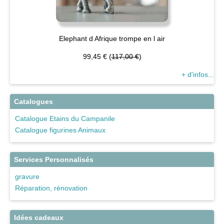
Elephant d Afrique trompe en l air
99,45 € (
117,00 €
)
+ d'infos...
Catalogues
Catalogue Etains du Campanile
Catalogue figurines Animaux
Services Personnalisés
gravure
Réparation, rénovation
Idées cadeaux