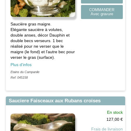
COMMANDER
Avec gravure
Saucière gras maigre.
Elégante saucière à volutes,
double anses, décor Dauphin et
double becs verseurs. 1 bec
réalisé pour ne verser que le
maigre (le fond) et l'autre bec pour
verser le gras (surface).
Plus d'infos
Etains du Campanile
Ref: 045158
Sauciere Faisceaux aux Rubans croises
En stock
127,00
€
Frais de livraison