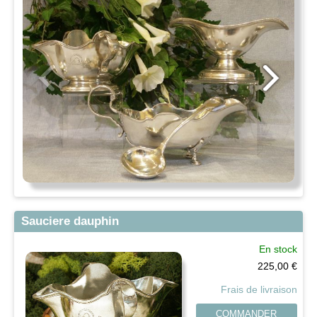
Sauciere dauphin
En stock
225,00
€
Frais de livraison
COMMANDER