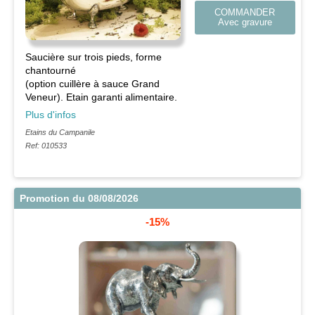
COMMANDER
Avec gravure
Saucière sur trois pieds, forme
chantourné
(option cuillère à sauce Grand
Veneur). Etain garanti alimentaire.
Plus d'infos
Etains du Campanile
Ref: 010533
Promotion du 08/08/2026
-15%