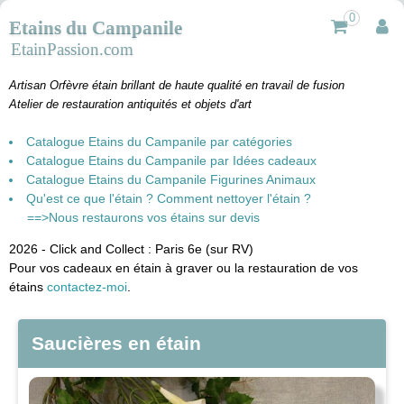
0
Etains du Campanile
EtainPassion.com
Artisan Orfèvre étain brillant de haute qualité en travail de fusion
Atelier de restauration antiquités et objets d'art
Catalogue Etains du Campanile par catégories
Catalogue Etains du Campanile par Idées cadeaux
Catalogue Etains du Campanile Figurines Animaux
Qu'est ce que l'étain ? Comment nettoyer l'étain ?
==>Nous restaurons vos étains sur devis
2026 - Click and Collect : Paris 6e (sur RV)
Pour vos cadeaux en étain à graver ou la restauration de vos
étains
contactez-moi
.
Saucières en étain