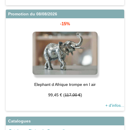
Promotion du 08/08/2026
-15%
Elephant d Afrique trompe en l air
99,45 € (
117,00 €
)
+ d'infos...
Catalogues