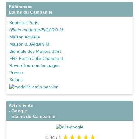
Références
Etains du Campanile
Boutique-Paris
l'Etain moderne/FIGARO M
Maison Actuelle
Maison & JARDIN M.
Biennale des Métiers d'Art
FR3 Festin Julie Chambord
Revue Tournon les pages
Presse
Salons
Avis clients
- Google
- Etains du Campanile
4.94
/ 5