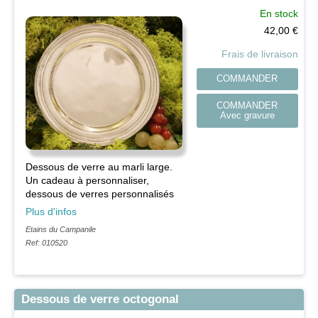
En stock
42,00
€
Frais de livraison
COMMANDER
COMMANDER
Avec gravure
Dessous de verre au marli large.
Un cadeau à personnaliser,
dessous de verres personnalisés
Plus d'infos
Etains du Campanile
Ref: 010520
Dessous de verre octogonal