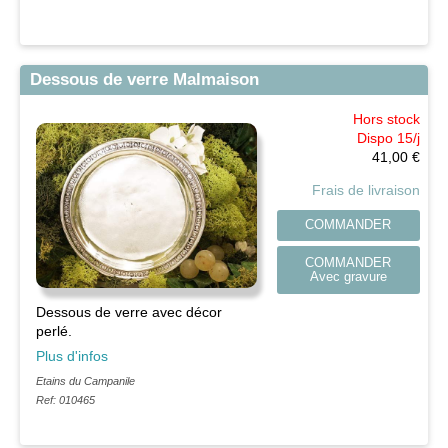
Dessous de verre Malmaison
Hors stock
Dispo 15/j
41,00
€
Frais de livraison
COMMANDER
COMMANDER
Avec gravure
Dessous de verre avec décor
perlé.
Plus d'infos
Etains du Campanile
Ref: 010465