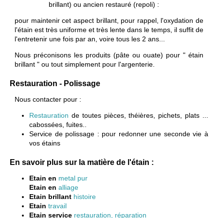
brillant)
ou ancien restauré (repoli) :
pour maintenir cet aspect brillant, pour rappel, l'oxydation de
l'étain est très uniforme et très lente dans le temps, il suffit de
l'entretenir une fois par an, voire tous les 2 ans...
Nous préconisons les produits (pâte ou ouate) pour " étain
brillant " ou tout simplement pour l'argenterie.
Restauration - Polissage
Nous contacter pour :
Restauration
de toutes pièces, théières, pichets, plats ...
cabossées, fuites..
Service de polissage : pour redonner une seconde vie à
vos étains
En savoir plus sur la matière de l'étain :
Etain en
metal pur
Etain en
alliage
Etain brillant
histoire
Etain
travail
Etain service
restauration, réparation