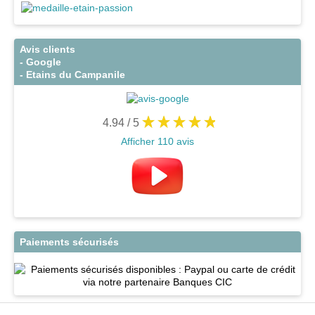
Avis clients
- Google
- Etains du Campanile
4.94
/ 5
Afficher 110 avis
Paiements sécurisés