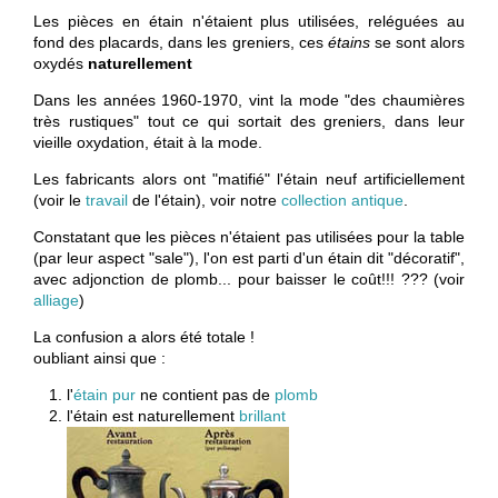
Les pièces en étain n'étaient plus utilisées, reléguées au
fond des placards, dans les greniers, ces
étains
se sont alors
oxydés
naturellement
Dans les années 1960-1970, vint la mode "des chaumières
très rustiques" tout ce qui sortait des greniers, dans leur
vieille oxydation, était à la mode.
Les fabricants alors ont "matifié" l'étain neuf artificiellement
(voir le
travail
de l'étain), voir notre
collection antique
.
Constatant que les pièces n'étaient pas utilisées pour la table
(par leur aspect "sale"), l'on est parti d'un étain dit "décoratif",
avec adjonction de plomb... pour baisser le coût!!! ??? (voir
alliage
)
La confusion a alors été totale !
oubliant ainsi que :
l'
étain pur
ne contient pas de
plomb
l'étain est naturellement
brillant