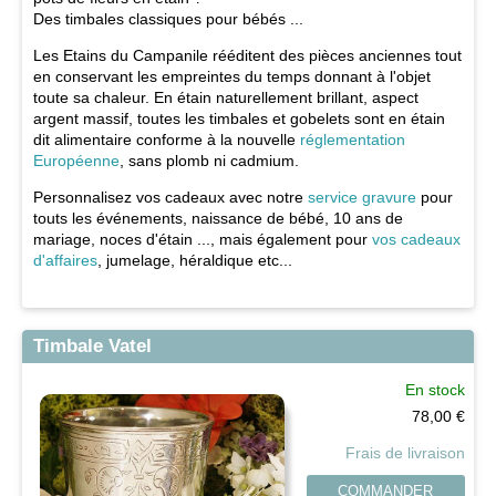
Des timbales classiques pour bébés ...
Les Etains du Campanile rééditent des pièces anciennes tout
en conservant les empreintes du temps donnant à l'objet
toute sa chaleur. En étain naturellement brillant, aspect
argent massif, toutes les timbales et gobelets sont en étain
dit alimentaire conforme à la nouvelle
réglementation
Européenne
, sans plomb ni cadmium.
Personnalisez vos cadeaux avec notre
service gravure
pour
touts les événements, naissance de bébé, 10 ans de
mariage, noces d'étain ..., mais également pour
vos cadeaux
d'affaires
, jumelage, héraldique etc...
Timbale Vatel
En stock
78,00
€
Frais de livraison
COMMANDER