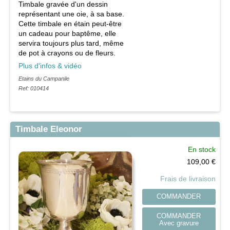
Timbale gravée d'un dessin
représentant une oie, à sa base.
Cette timbale en étain peut-être
un cadeau pour baptême, elle
servira toujours plus tard, même
de pot à crayons ou de fleurs.
Plus d'infos & vidéo
Etains du Campanile
Ref: 010414
Timbale Eleonor
En stock
109,00
€
Frais de livraison
COMMANDER
COMMANDER
Avec gravure