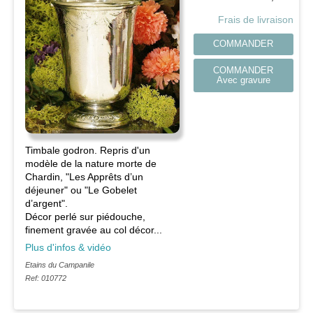
Frais de livraison
COMMANDER
COMMANDER
Avec gravure
Timbale godron. Repris d'un
modèle de la nature morte de
Chardin, "Les Apprêts d’un
déjeuner" ou "Le Gobelet
d’argent".
Décor perlé sur piédouche,
finement gravée au col décor...
Plus d'infos & vidéo
Etains du Campanile
Ref: 010772