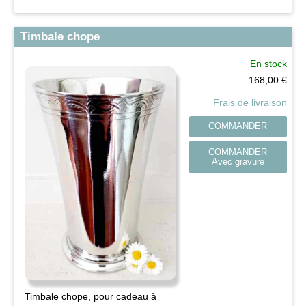
Timbale chope
En stock
168,00
€
Frais de livraison
COMMANDER
COMMANDER
Avec gravure
Timbale chope, pour cadeau à