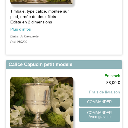
Timbale, type calice, montée sur
pied, ornée de deux filets.
Existe en 2 dimensions
Plus d'infos
Etains du Campanile
Ref: 010290
Calice Capucin petit modele
En stock
88,00
€
Frais de livraison
COMMANDER
COMMANDER
Avec gravure