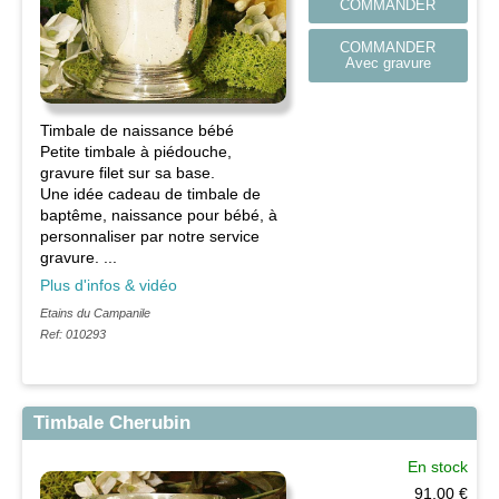
COMMANDER
COMMANDER
Avec gravure
Timbale de naissance bébé
Petite timbale à piédouche,
gravure filet sur sa base.
Une idée cadeau de timbale de
baptême, naissance pour bébé, à
personnaliser par notre service
gravure. ...
Plus d'infos & vidéo
Etains du Campanile
Ref: 010293
Timbale Cherubin
En stock
91,00
€