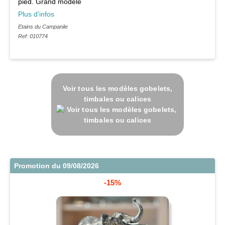
pied. Grand modèle
Plus d'infos
Etains du Campanile
Ref: 010774
Voir tous les modèles gobelets,
timbales ou calices
Promotion du 09/08/2026
-15%