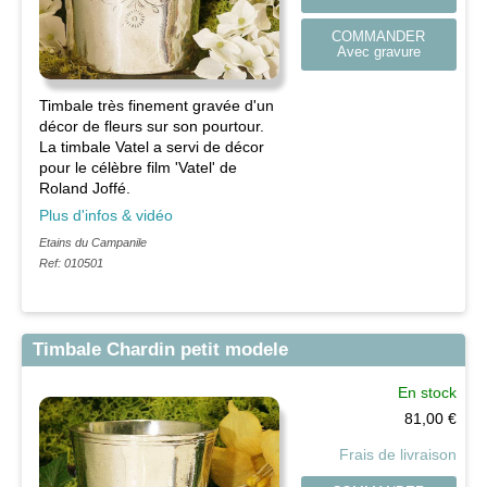
COMMANDER
Avec gravure
Timbale très finement gravée d'un
décor de fleurs sur son pourtour.
La timbale Vatel a servi de décor
pour le célèbre film 'Vatel' de
Roland Joffé.
Plus d'infos & vidéo
Etains du Campanile
Ref: 010501
Timbale Chardin petit modele
En stock
81,00
€
Frais de livraison