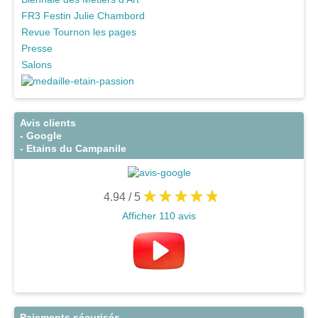
FR3 Festin Julie Chambord
Revue Tournon les pages
Presse
Salons
Avis clients
- Google
- Etains du Campanile
4.94
/ 5
Afficher 110 avis
Paiements sécurisés