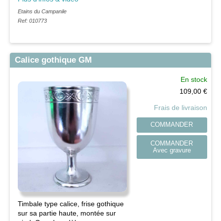
Etains du Campanile
Ref: 010773
Calice gothique GM
En stock
109,00
€
Frais de livraison
COMMANDER
COMMANDER
Avec gravure
Timbale type calice, frise gothique
sur sa partie haute, montée sur