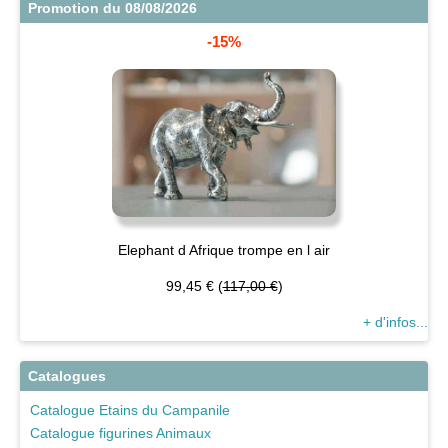
Promotion du 08/08/2026
-15%
Elephant d Afrique trompe en l air
99,45 € (
117,00 €
)
+ d'infos...
Catalogues
Catalogue Etains du Campanile
Catalogue figurines Animaux