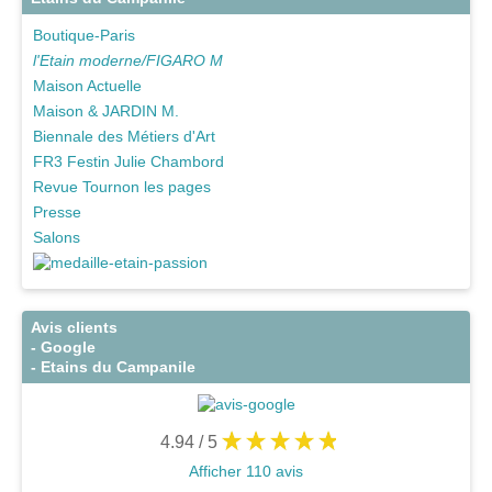
Boutique-Paris
l'Etain moderne/FIGARO M
Maison Actuelle
Maison & JARDIN M.
Biennale des Métiers d'Art
FR3 Festin Julie Chambord
Revue Tournon les pages
Presse
Salons
Avis clients
- Google
- Etains du Campanile
4.94
/ 5
Afficher 110 avis