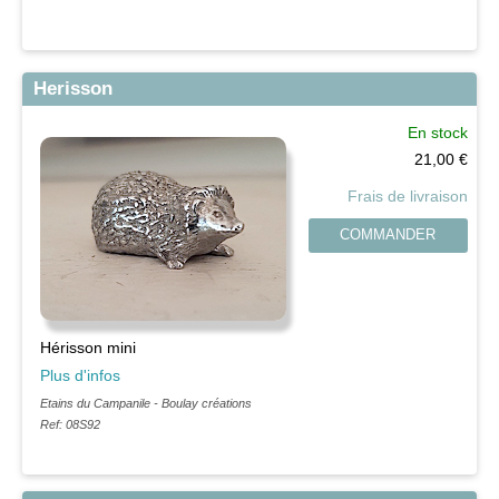
Herisson
En stock
21,00
€
Frais de livraison
COMMANDER
Hérisson mini
Plus d'infos
Etains du Campanile - Boulay créations
Ref: 08S92