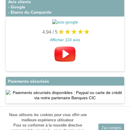
Avis clients
- Google
- Etains du Campanile
4.94
/ 5
Afficher 110 avis
Paiements sécurisés
Nous utilisons les cookies pour vous offrir une
meilleure expérience utilisateur.
Mentions légales
|
Mentions RGPD - confidentialité
|
SAV
|
Notre
Pour se conformer à la nouvelle directive
J'ai compris
Histoire