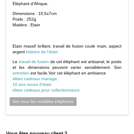
Eléphant d'Afrique.
Dimensions :
10,5x7cm
Poids :
252g
Matière :
Etain
Etain massif brillant, travail de fusion coulé main, aspect
argent
histoire de l'étain
Le
travail de fusion
de cet éléphant est artisanal, le poids
et les dimensions peuvent varier sensiblement. Son
entretien
est facile.Voir cet éléphant en ambiance
idées cadeaux mariage,
10 ans noces d'étain
idées cadeaux pour collectionneurs
Voir tous les modèles éléphants
Vous êtes nouveau client ?