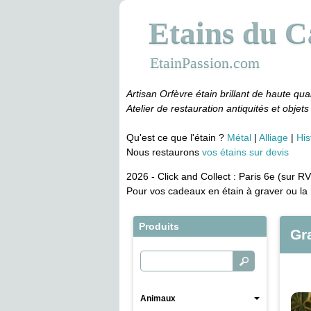
Etains du 
EtainPassion.com
Artisan Orfèvre étain brillant de haute qual
Atelier de restauration antiquités et objets 
Qu'est ce que l'étain ?
Métal
Alliage
His
Nous restaurons
vos étains sur devis
2026 - Click and Collect : Paris 6e (sur RV
Pour vos cadeaux en étain à graver ou la 
Produits
Gr
Animaux