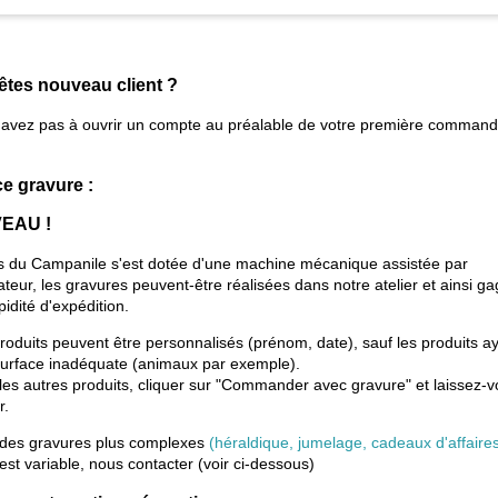
êtes nouveau client ?
'avez pas à ouvrir un compte au préalable de votre première comman
ce gravure :
EAU !
s du Campanile s'est dotée d'une machine mécanique assistée par
ateur, les gravures peuvent-être réalisées dans notre atelier et ainsi g
pidité d'expédition.
roduits peuvent être personnalisés (prénom, date), sauf les produits a
urface inadéquate (animaux par exemple).
les autres produits, cliquer sur "Commander avec gravure" et laissez-
r.
 des gravures plus complexes
(héraldique, jumelage, cadeaux d'affaire
 est variable, nous contacter (voir ci-dessous)