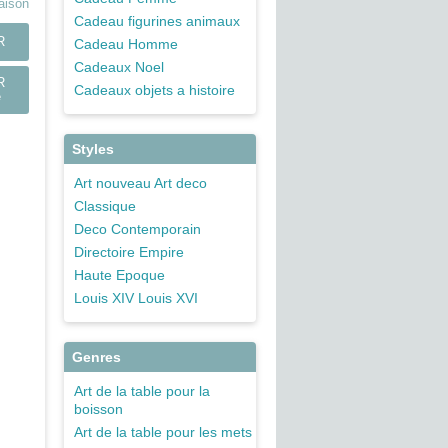
raison
Cadeau figurines animaux
R
Cadeau Homme
Cadeaux Noel
R
Cadeaux objets a histoire
e
Styles
Art nouveau Art deco
Classique
Deco Contemporain
Directoire Empire
Haute Epoque
Louis XIV Louis XVI
Genres
Art de la table pour la
boisson
Art de la table pour les mets