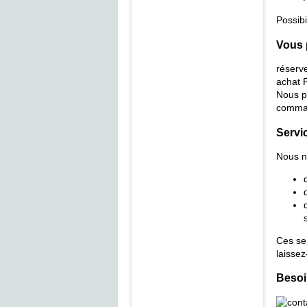
Possibi
Vous 
réserve
achat 
Nous p
comman
Servi
Nous n
Ces se
laissez
Besoi