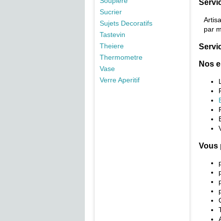
Soupiere
Servic
Sucrier
Artis
Sujets Decoratifs
par m
Tastevin
Servic
Theiere
Thermometre
Nos e
Vase
Verre Aperitif
Vous 