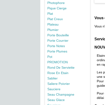
Photophore
Pique Cierge
Plat
Vous 
Plat Creux
Plateau
Vous n
Plumier
Porte Bouteille
Servi
Porte Courrier
Porte Notes
NOUV
Porte Plumes
Etain
Pot
ordin
PROMOTION
en ra
Rond De Serviette
Les p
Rose En Etain
une s
Sablier
Pour 
Saliere Poivrier
guide
Sauciere
Pour
Seau Champagne
délai
Seau Glace