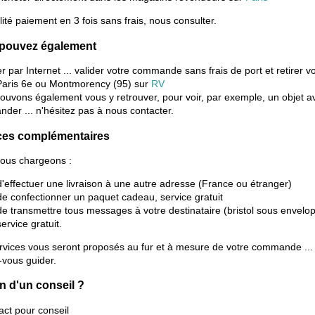
lité paiement en 3 fois sans frais, nous consulter.
pouvez également
r par Internet ... valider votre commande sans frais de port et retirer v
Paris 6e ou Montmorency (95) sur
RV
ouvons également vous y retrouver, pour voir, par exemple, un objet a
der ... n'hésitez pas à nous contacter.
ces complémentaires
ous chargeons :
d'effectuer une livraison à une autre adresse (France ou étranger)
de confectionner un paquet cadeau, service gratuit
de transmettre tous messages à votre destinataire (bristol sous envelo
service gratuit.
rvices vous seront proposés au fur et à mesure de votre commande ...
-vous guider.
n d'un conseil ?