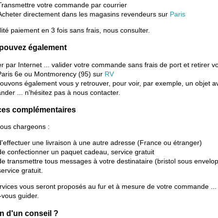
Transmettre votre commande par courrier
Acheter directement dans les magasins revendeurs sur
Paris
lité paiement en 3 fois sans frais, nous consulter.
pouvez également
r par Internet ... valider votre commande sans frais de port et retirer v
Paris 6e ou Montmorency (95) sur
RV
ouvons également vous y retrouver, pour voir, par exemple, un objet a
der ... n'hésitez pas à nous contacter.
ces complémentaires
ous chargeons :
d'effectuer une livraison à une autre adresse (France ou étranger)
de confectionner un paquet cadeau, service gratuit
de transmettre tous messages à votre destinataire (bristol sous envelo
service gratuit.
rvices vous seront proposés au fur et à mesure de votre commande ...
-vous guider.
n d'un conseil ?