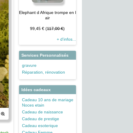
Elephant d Afrique trompe en l
air
99,45 € (
117,00 €
)
+ d'infos...
Services Personnalisés
gravure
Réparation, rénovation
Idées cadeaux
Cadeau 10 ans de mariage
Noces etain
Cadeau de naissance
Cadeau de prestige
Cadeau esoterique
Cadeau Femme
stock