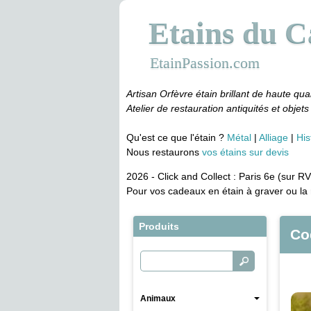
Etains du 
EtainPassion.com
Artisan Orfèvre étain brillant de haute qual
Atelier de restauration antiquités et objets 
Qu'est ce que l'étain ?
Métal
Alliage
His
Nous restaurons
vos étains sur devis
2026 - Click and Collect : Paris 6e (sur RV
Pour vos cadeaux en étain à graver ou la 
Produits
Co
Animaux