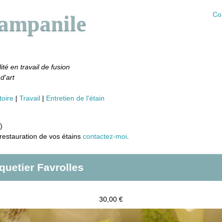
Co
Campanile
ité en travail de fusion
d'art
toire
Travail
Entretien de l'étain
)
restauration de vos étains
contactez-moi
.
quetier Favrolles
30,00 €