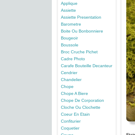
Applique
Assiette
Assiette Presentation
Barometre
Boite Ou Bonbonniere
Bougeoir
Boussole
Broc Cruche Pichet
Cadre Photo
Carafe Bouteille Decanteur
Cendrier
Chandelier
Chope
Chope A Biere
Chope De Corporation
Cloche Ou Clochette
Coeur En Etain
Confiturier
Coquetier
Etai