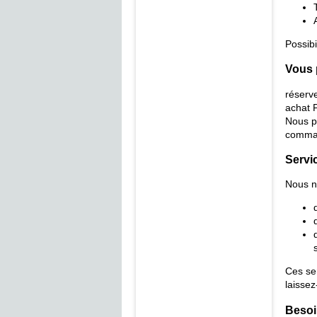
Possibi
Vous 
réserve
achat 
Nous p
comman
Servi
Nous n
Ces se
laissez
Besoi