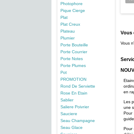
Photophore
Pique Cierge
Plat
Plat Creux
Plateau
Vous 
Plumier
Vous n
Porte Bouteille
Porte Courrier
Porte Notes
Servi
Porte Plumes
NOUV
Pot
PROMOTION
Etain
Rond De Serviette
ordin
en ra
Rose En Etain
Sablier
Les p
Saliere Poivrier
une s
Pour 
Sauciere
guide
Seau Champagne
Seau Glace
Pour