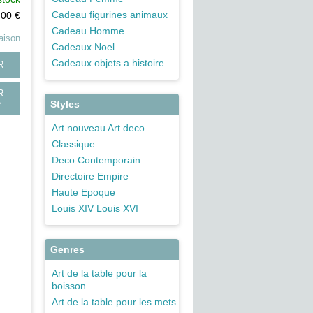
Cadeau figurines animaux
,00
€
Cadeau Homme
raison
Cadeaux Noel
Cadeaux objets a histoire
R
R
Styles
e
Art nouveau Art deco
Classique
Deco Contemporain
Directoire Empire
Haute Epoque
Louis XIV Louis XVI
Genres
Art de la table pour la
boisson
Art de la table pour les mets