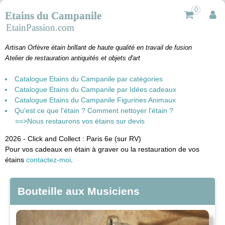
0
Etains du Campanile
EtainPassion.com
Artisan Orfèvre étain brillant de haute qualité en travail de fusion
Atelier de restauration antiquités et objets d'art
Catalogue Etains du Campanile par catégories
Catalogue Etains du Campanile par Idées cadeaux
Catalogue Etains du Campanile Figurines Animaux
Qu'est ce que l'étain ? Comment nettoyer l'étain ?
==>Nous restaurons vos étains sur devis
2026 - Click and Collect : Paris 6e (sur RV)
Pour vos cadeaux en étain à graver ou la restauration de vos
étains
contactez-moi
.
Bouteille aux Musiciens