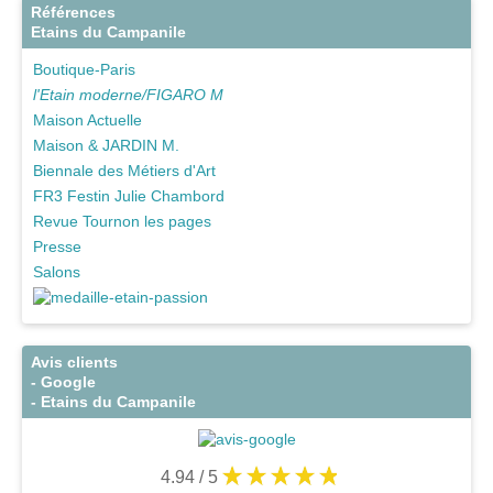
Références
Etains du Campanile
Boutique-Paris
l'Etain moderne/FIGARO M
Maison Actuelle
Maison & JARDIN M.
Biennale des Métiers d'Art
FR3 Festin Julie Chambord
Revue Tournon les pages
Presse
Salons
Avis clients
- Google
- Etains du Campanile
4.94
/ 5