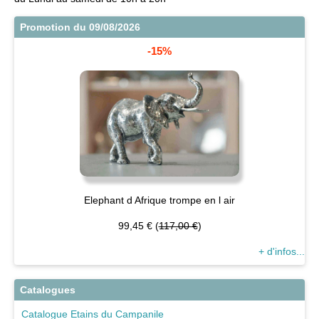
Promotion du 09/08/2026
-15%
Elephant d Afrique trompe en l air
99,45 € (
117,00 €
)
+ d'infos...
Catalogues
Catalogue Etains du Campanile