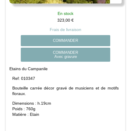
En stock
323,00
€
Frais de livraison
COMMANDER
COMMANDER
Avec gravure
Etains du Campanile
Ref:
010347
Bouteille carrée décor gravé de musiciens et de motifs
floraux.
Dimensions :
h.19cm
Poids :
760g
Matière :
Etain